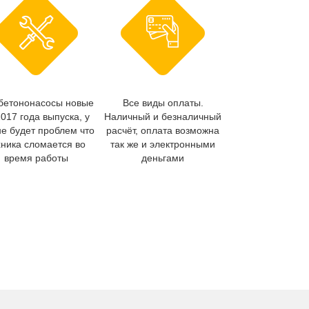
бетононасосы новые
Все виды оплаты.
2017 года выпуска, у
Наличный и безналичный
не будет проблем что
расчёт, оплата возможна
хника сломается во
так же и электронными
время работы
деньгами