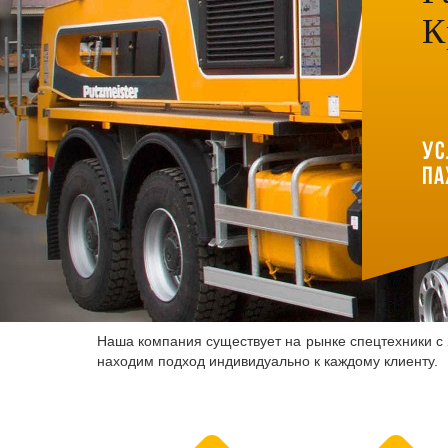
К
Ус
Па
Наша компания существует на рынке спецтехники с 2
находим подход индивидуально к каждому клиенту.