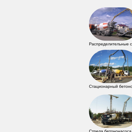
Распределительные 
Стационарный бетон
Стрела бетононасоса