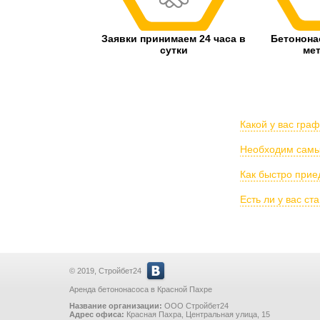
Заявки принимаем 24 часа в
Бетонон
сутки
ме
Какой у вас гра
Необходим самый
Как быстро прие
Есть ли у вас с
© 2019, Стройбет24
Аренда бетононасоса в Красной Пахре
Название организации:
ООО Стройбет24
Адрес офиса:
Красная Пахра
,
Центральная улица, 15