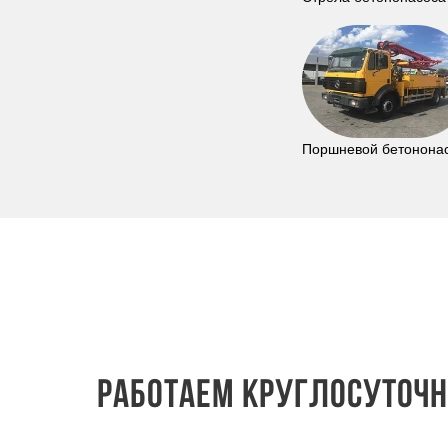
Поршневой бетонона
Работаем круглосуточно