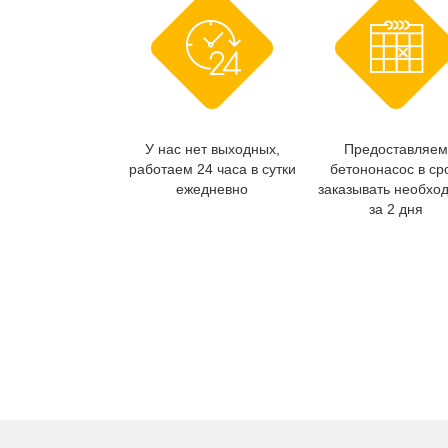
У нас нет выходных,
Предоставляем
работаем 24 часа в сутки
бетононасос в ср
ежедневно
заказывать необхо
за 2 дня