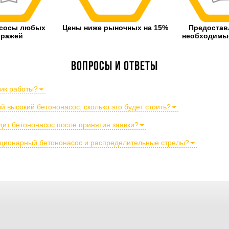
асосы любых
Цены ниже рыночных на 15%
Предостав
тражей
необходимые
Вопросы и ответы
фик работы?
 высокий бетононасос, сколько это будет стоить?
дит бетононасос после принятия заявки?
тационарный бетононасос и распределительные стрелы?