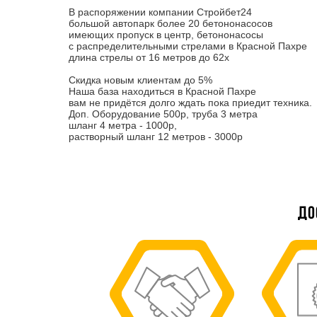
В распоряжении компании Стройбет24
большой автопарк более 20 бетононасосов
имеющих пропуск в центр, бетононасосы
с распределительными стрелами в Красной Пахре
длина стрелы от 16 метров до 62х
Скидка новым клиентам до 5%
Наша база находиться в Красной Пахре
вам не придётся долго ждать пока приедит техника.
Доп. Оборудование 500р, труба 3 метра
шланг 4 метра - 1000р,
растворный шланг 12 метров - 3000р
До