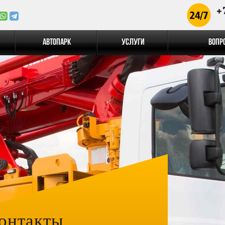
+
Автопарк
Услуги
Вопр
онтакты