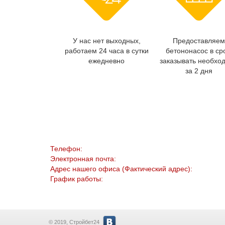
У нас нет выходных,
Предоставляем
работаем 24 часа в сутки
бетононасос в ср
ежедневно
заказывать необхо
за 2 дня
Телефон:
Электронная почта:
Адрес нашего офиса (Фактический адрес):
График работы:
© 2019, Стройбет24