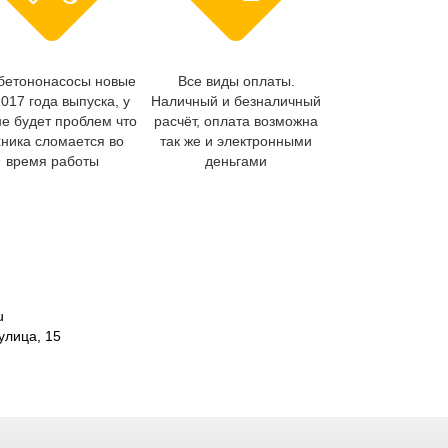
бетононасосы новые
Все виды оплаты.
2017 года выпуска, у
Наличный и безналичный
не будет проблем что
расчёт, оплата возможна
хника сломается во
так же и электронными
время работы
деньгами
u
улица, 15