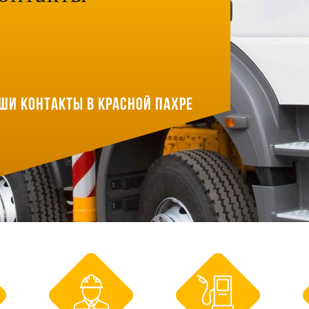
ши контакты в Красной Пахре