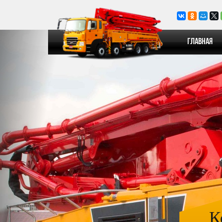
Главная
К